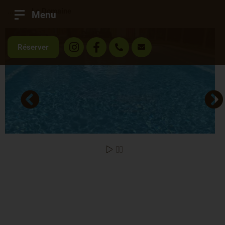
...
Le Domaine
Menu
Réserver