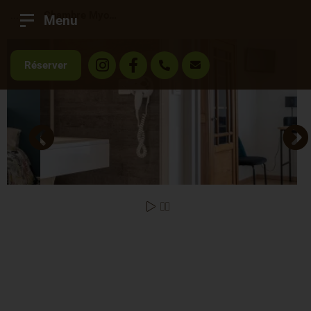
...
Chambre Myosotis PMR
Menu
Réserver