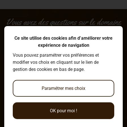
Vous avez des questions sur le domaine
?
Ce site utilise des cookies afin d’améliorer votre
expérience de navigation
Écrire un message
Vous pouvez paramétrer vos préférences et
modifier vos choix en cliquant sur le lien de
gestion des cookies en bas de page.
Venir au Clos du Marais !
Paramétrer mes choix
6 Chemin du Marais
OK pour moi !
49120 Chemillé-en-Anjou