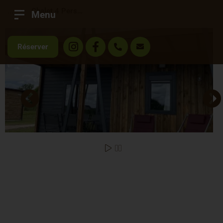
...
Chalet 4 Personnes
Menu
Réserver